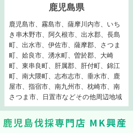
鹿児島県
鹿児島市、霧島市、薩摩川内市、いち
き串木野市、阿久根市、出水郡、長島
町、出水市、伊佐市、薩摩郡、さつま
町、姶良市、湧水町、曽於郡、大崎
町、東串良町、肝属郡、肝付町、錦江
町、南大隈町、志布志市、垂水市、鹿
屋市、指宿市、南九州市、枕崎市、南
さつま市、日置市などその他周辺地域
鹿児島伐採専門店 MK興産