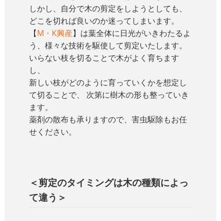
しかし、自分で木の剪定をしようとしても、
どこを切れば良いのか迷ってしまいます。
【
M・K興産
】は葉全体に日光がいきわたるよ
う、様々な技術を駆使して剪定いたします。
いらない枝を切ることで木がよく育ちます
し、
新しい枝がどのように育っていくかを想定し
て切ることで、 次第に樹木の形も整っていき
ます。
薬剤の散布も承りますので、害虫駆除もお任
せください。
＜剪定のタイミングは木の種類によっ
て違う＞