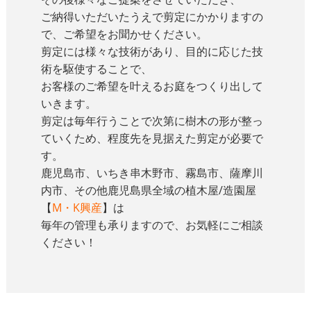
ご納得いただいたうえで剪定にかかりますの
で、ご希望をお聞かせください。
剪定には様々な技術があり、目的に応じた技
術を駆使することで、
お客様のご希望を叶えるお庭をつくり出して
いきます。
剪定は毎年行うことで次第に樹木の形が整っ
ていくため、程度先を見据えた剪定が必要で
す。
鹿児島市、いちき串木野市、霧島市、薩摩川
内市、その他鹿児島県全域の植木屋/造園屋
【
M・K興産
】は
毎年の管理も承りますので、お気軽にご相談
ください！