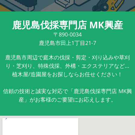
鹿児島伐採専門店 MK興産
〒890-0034
鹿児島市田上1丁目21-7
鹿児島市周辺で庭木の伐採・剪定・刈り込みや草刈
り・芝刈り、特殊伐採、外構・エクステリアなど...
植木屋/造園屋をお探しならお任せください！
信頼の技術と誠実な対応で「鹿児島伐採専門店 MK興
産」がお客様のご要望にお応えします。