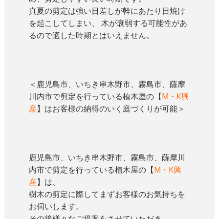
真夏の剪定は強い日差しが幹にあたり日焼け
を起こしてしまい、 木が衰弱する可能性があ
るので適した時期とはいえません。
＜鹿児島市、いちき串木野市、霧島市、薩摩
川内市で剪定を行っている植木屋の【
M・K興
産
】はお客様の納得のいく庭づくりが可能＞
鹿児島市、いちき串木野市、霧島市、薩摩川
内市で剪定を行っている植木屋の【
M・K興
産
】は、
樹木の剪定に際してまずお客様のお気持ちを
お伺いします。
その後様々なご提案をさせていただき、