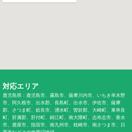
対応エリア
鹿児島県：鹿児島市、霧島市、薩摩川内市、いちき串木野
市、阿久根市、出水郡、長島町、出水市、伊佐市、薩摩
郡、さつま町、姶良市、湧水町、曽於郡、大崎町、東串良
町、肝属郡、肝付町、錦江町、南大隈町、志布志市、垂水
市、鹿屋市、指宿市、南九州市、枕崎市、南さつま市、日
置市などその他周辺地域