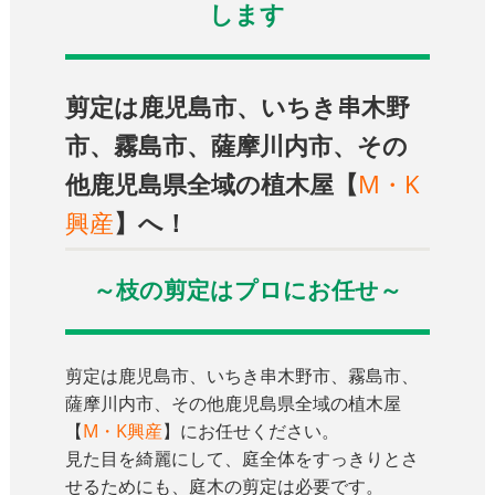
します
剪定は鹿児島市、いちき串木野
市、霧島市、薩摩川内市、その
他鹿児島県全域の植木屋【
M・K
興産
】へ！
～枝の剪定はプロにお任せ～
剪定は鹿児島市、いちき串木野市、霧島市、
薩摩川内市、その他鹿児島県全域の植木屋
【
M・K興産
】にお任せください。
見た目を綺麗にして、庭全体をすっきりとさ
せるためにも、庭木の剪定は必要です。