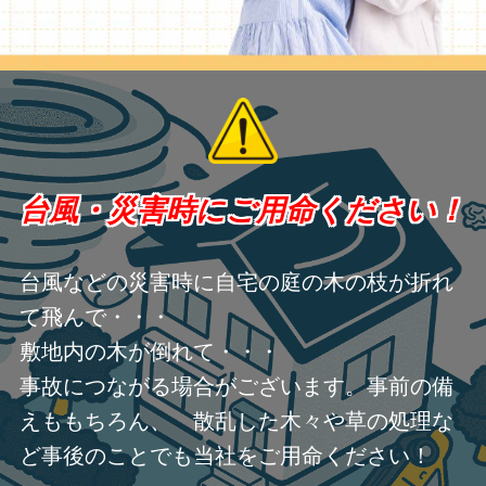
台風・災害時にご用命ください！
台風などの災害時に自宅の庭の木の枝が折れ
て飛んで・・・
敷地内の木が倒れて・・・
事故につながる場合がございます。事前の備
えももちろん、 散乱した木々や草の処理な
ど事後のことでも当社をご用命ください！