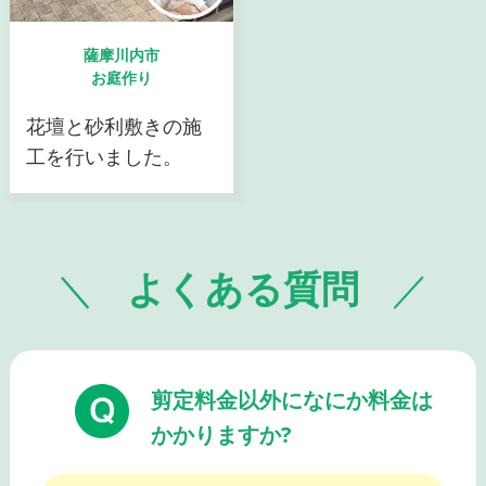
薩摩川内市
お庭作り
花壇と砂利敷きの施
工を行いました。
よくある質問
剪定料金以外になにか料金は
かかりますか?