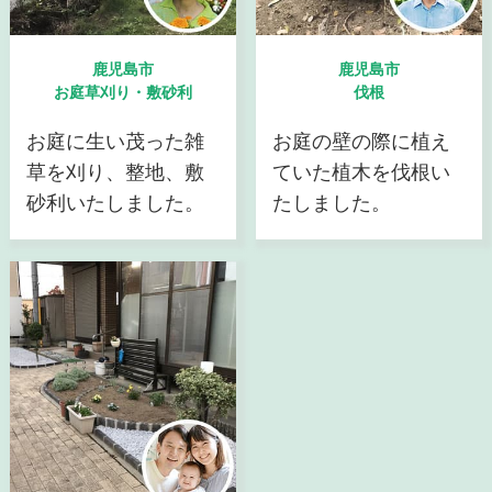
鹿児島市
鹿児島市
お庭草刈り・敷砂利
伐根
お庭に生い茂った雑
お庭の壁の際に植え
草を刈り、整地、敷
ていた植木を伐根い
砂利いたしました。
たしました。