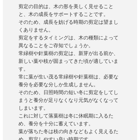
剪定の目的は、木の形を美しく見せること
と、木の成長をサポートすることです。
そのため、成長を妨げる時期の剪定は望まし
くありません。
剪定をするタイミングは、木の種類によって
異なることをご存知でしょうか。
常緑樹や針葉樹の剪定は、新芽が出る前か、
新しい葉や枝が固まってきた頃が適していま
す。
常に葉が生い茂る常緑樹や針葉樹は、必要な
養分を必要な分しか生成しません。
そのため、日照時間の短い冬に剪定をしてし
まうと養分が足りなくなり元気がなくなって
しまいます。
これに対して落葉樹は冬に休眠期に入るた
め、養分を十分に蓄えています。
葉が落ちた冬は枝の向きなどもよく見えるた
め、剪定しやすい良い時期です。