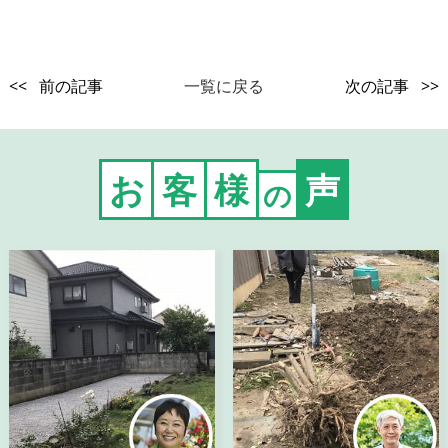
<< 前の記事
一覧に戻る
次の記事 >>
お
客
様
声
の