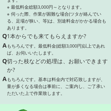
ます。
※ 最低料金総額3,000円～となります。
※ 伺った際、作業が困難な場合(ツタが絡んでい
る、足場が狭い、等)は、別途料金がかかる場合も
あります。
Q
1本からでも来てもらえますか?
A
もちろんです。最低料金(総額3,000円)以上であれ
ば、お伺いいたします。
Q
切った枝などの処理は、お願いできます
か?
A
もちろんです。基本は料金内で対応致しますが、
量が多くなる場合は事前に、ご案内し、ご了承い
ただいた上で作業致します。