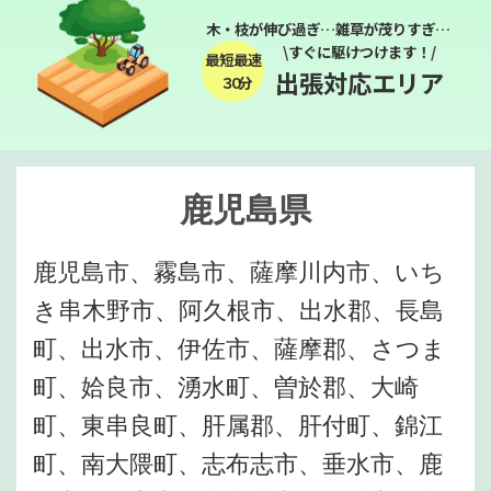
木・枝が伸び過ぎ…雑草が茂りすぎ…
\すぐに駆けつけます！/
最短最速
出張対応エリア
３０分
鹿児島県
鹿児島市、霧島市、薩摩川内市、いち
き串木野市、阿久根市、出水郡、長島
町、出水市、伊佐市、薩摩郡、さつま
町、姶良市、湧水町、曽於郡、大崎
町、東串良町、肝属郡、肝付町、錦江
町、南大隈町、志布志市、垂水市、鹿