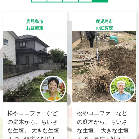
鹿児島市
鹿児島市
お庭剪定
お庭剪定
松やコニファーなど
松やコニファーなど
の庭木から、ちいさ
の庭木から、ちいさ
な生垣、 大きな生垣
な生垣、 大きな生垣