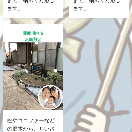
まで、幅広く対応し
まで、幅広く対応し
ます。
ます。
薩摩川内市
お庭剪定
松やコニファーなど
の庭木から、ちいさ