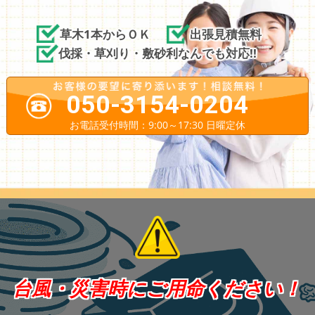
草木1本からＯＫ
出張見積無料
伐採・草刈り・敷砂利なんでも対応!!
050-3154-0204
お電話受付時間：9:00～17:30 日曜定休
台風・災害時にご用命ください！