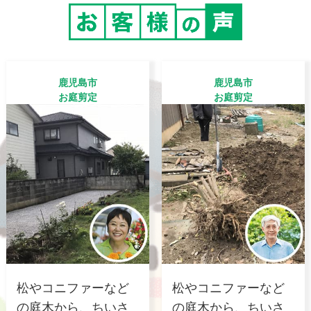
鹿児島市
鹿児島市
お庭剪定
お庭剪定
松やコニファーなど
松やコニファーなど
の庭木から、ちいさ
の庭木から、ちいさ