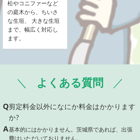
松やコニファーなど
の庭木から、ちいさ
な生垣、 大きな生垣
まで、幅広く対応し
ます。
よくある質問
Q
剪定料金以外になにか料金はかかります
か?
A
基本的にはかかりません。茨城県であれば、出張
費はいただいておりません。