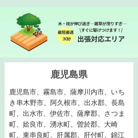
木・枝が伸び過ぎ…雑草が茂りすぎ…
\すぐに駆けつけます！/
最短最速
出張対応エリア
３０分
鹿児島県
鹿児島市、霧島市、薩摩川内市、いち
き串木野市、阿久根市、出水郡、長島
町、出水市、伊佐市、薩摩郡、さつま
町、姶良市、湧水町、曽於郡、大崎
町、東串良町、肝属郡、肝付町、錦江