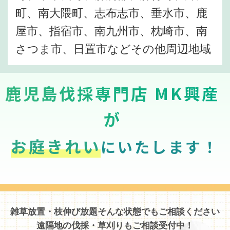
町、南大隈町、志布志市、垂水市、鹿
屋市、指宿市、南九州市、枕崎市、南
さつま市、日置市などその他周辺地域
鹿児島伐採専門店 MK興産
が
お庭きれい
にいたします！
雑草放置・枝伸び放題そんな状態でもご相談ください
遠隔地の伐採・草刈りもご相談受付中！