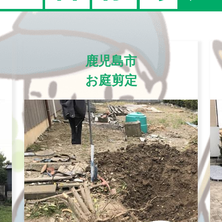
鹿児島市
お庭剪定