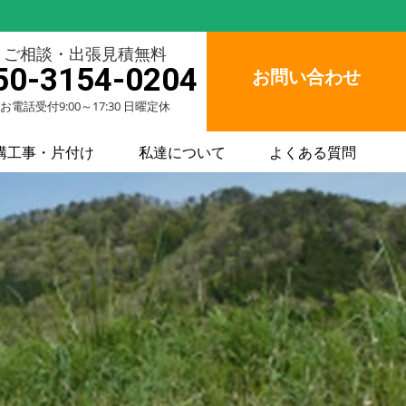
ご相談・出張見積無料
50-3154-0204
お問い合わせ
お電話受付9:00～17:30 日曜定休
構工事・片付け
私達について
よくある質問