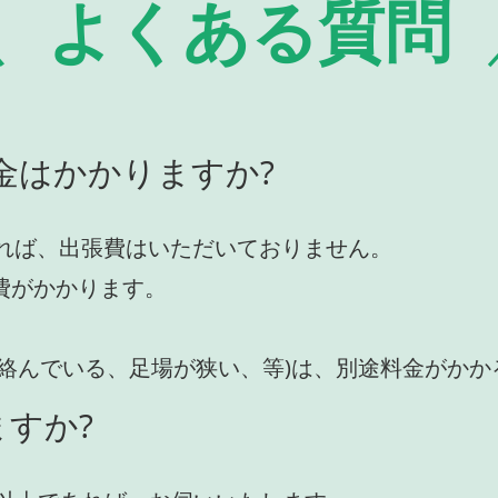
よくある質問
金はかかりますか?
れば、出張費はいただいておりません。
費がかかります。
が絡んでいる、足場が狭い、等)は、別途料金がか
すか?