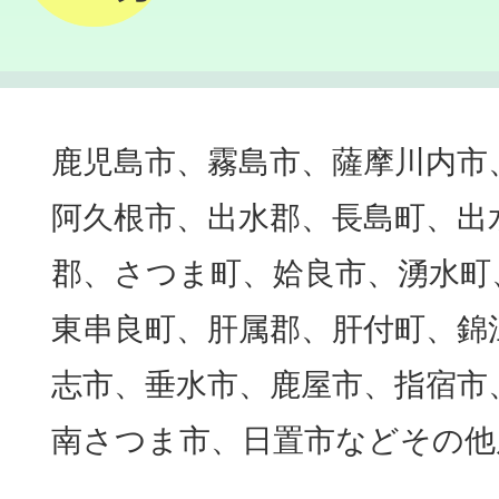
鹿児島市、霧島市、薩摩川内市
阿久根市、出水郡、長島町、出
郡、さつま町、姶良市、湧水町
東串良町、肝属郡、肝付町、錦
志市、垂水市、鹿屋市、指宿市
南さつま市、日置市などその他