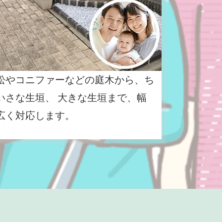
松やコニファーなどの庭木から、ち
いさな生垣、 大きな生垣まで、幅
広く対応します。