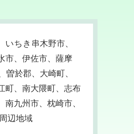
、いちき串木野市、
水市、伊佐市、薩摩
、曽於郡、大崎町、
江町、南大隈町、志布
、南九州市、枕崎市、
周辺地域