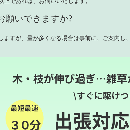
円)以上であれば、お伺いいたします。
お願いできますか?
しますが、量が多くなる場合は事前に、ご案内し
木・枝が伸び過ぎ…雑草
\すぐに駆けつ
最短最速
出張対応
３０分