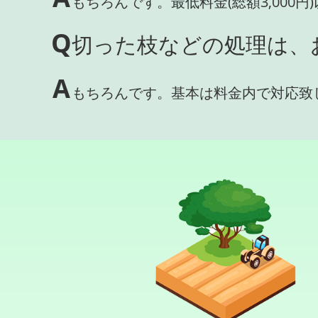
もちろんです。最低料金(総額3,000
Q
切った枝などの処理は、
A
もちろんです。基本は料金内で対応致