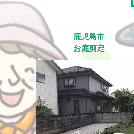
鹿児島市
お庭剪定