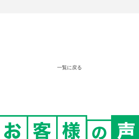
一覧に戻る