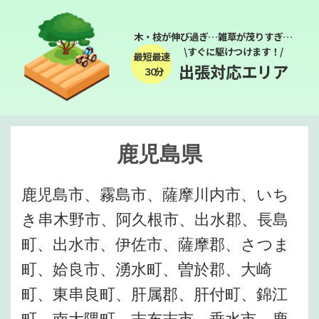
木・枝が伸び過ぎ…雑草が茂りすぎ…
\すぐに駆けつけます！/
最短最速
出張対応エリア
３０分
鹿児島県
鹿児島市、霧島市、薩摩川内市、いち
き串木野市、阿久根市、出水郡、長島
町、出水市、伊佐市、薩摩郡、さつま
町、姶良市、湧水町、曽於郡、大崎
町、東串良町、肝属郡、肝付町、錦江
町、南大隈町、志布志市、垂水市、鹿