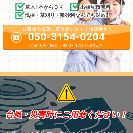
草木1本からＯＫ
出張見積無料
伐採・草刈り・敷砂利なんでも対応!!
050-3154-0204
お電話受付時間：9:00～17:30 日曜定休
台風・災害時にご用命ください！