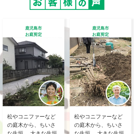
鹿児島市
鹿児島市
お庭剪定
お庭剪定
松やコニファーなど
松やコニファーなど
の庭木から、ちいさ
の庭木から、ちいさ
な生垣、 大きな生垣
な生垣、 大きな生垣