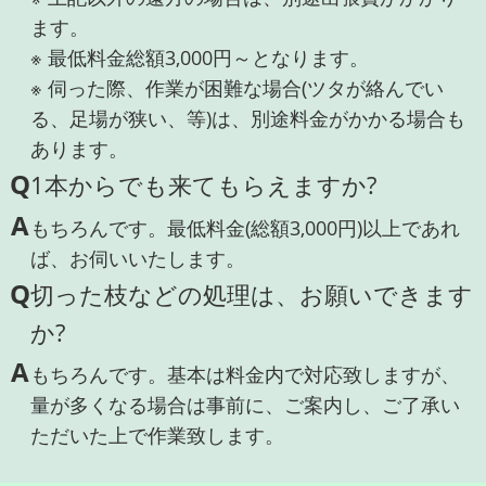
ます。
※ 最低料金総額3,000円～となります。
※ 伺った際、作業が困難な場合(ツタが絡んでい
る、足場が狭い、等)は、別途料金がかかる場合も
あります。
Q
1本からでも来てもらえますか?
A
もちろんです。最低料金(総額3,000円)以上であれ
ば、お伺いいたします。
Q
切った枝などの処理は、お願いできます
か?
A
もちろんです。基本は料金内で対応致しますが、
量が多くなる場合は事前に、ご案内し、ご了承い
ただいた上で作業致します。