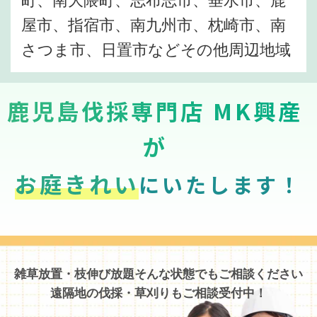
屋市、指宿市、南九州市、枕崎市、南
さつま市、日置市などその他周辺地域
鹿児島伐採専門店 MK興産
が
お庭きれい
にいたします！
雑草放置・枝伸び放題そんな状態でもご相談ください
遠隔地の伐採・草刈りもご相談受付中！