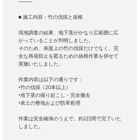
⸻
■ 施工内容：竹の伐採と抜根
現地調査の結果、地下茎がかなり広範囲に広
がっていることが判明しました。
そのため、表面上の竹の伐採だけでなく、完
全な再発防止を図るための抜根作業を併せて
実施いたしました。
作業内容は以下の通りです：
•竹の伐採（20本以上）
•地下茎の掘り起こし・完全撤去
•表土の整地および防草処理
作業は安全確保のうえで、約2日間で完了いた
しました。