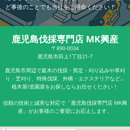
ど事後のことでも当社をご用命ください！
鹿児島伐採専門店 MK興産
〒890-0034
鹿児島市田上1丁目21-7
鹿児島市周辺で庭木の伐採・剪定・刈り込みや草刈
り・芝刈り、特殊伐採、外構・エクステリアなど...
植木屋/造園屋をお探しならお任せください！
信頼の技術と誠実な対応で「鹿児島伐採専門店 MK興
産」がお客様のご要望にお応えします。