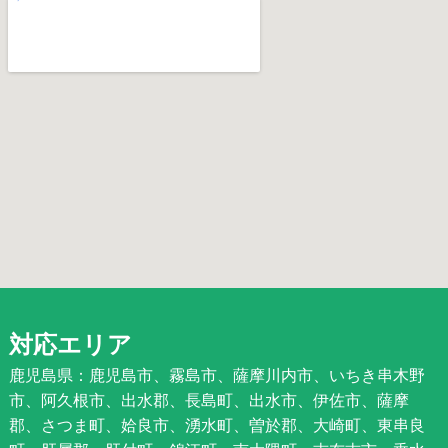
対応エリア
鹿児島県：鹿児島市、霧島市、薩摩川内市、いちき串木野
市、阿久根市、出水郡、長島町、出水市、伊佐市、薩摩
郡、さつま町、姶良市、湧水町、曽於郡、大崎町、東串良