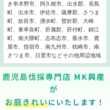
き串木野市、阿久根市、出水郡、長島
町、出水市、伊佐市、薩摩郡、さつま
町、姶良市、湧水町、曽於郡、大崎
町、東串良町、肝属郡、肝付町、錦江
町、南大隈町、志布志市、垂水市、鹿
屋市、指宿市、南九州市、枕崎市、南
さつま市、日置市などその他周辺地域
鹿児島伐採専門店 MK興産
が
お庭きれい
にいたします！