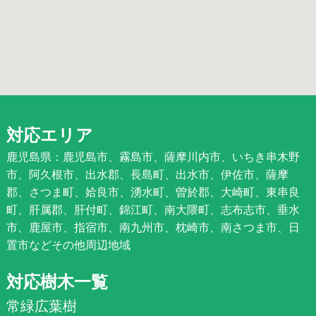
対応エリア
鹿児島県：鹿児島市、霧島市、薩摩川内市、いちき串木野
市、阿久根市、出水郡、長島町、出水市、伊佐市、薩摩
郡、さつま町、姶良市、湧水町、曽於郡、大崎町、東串良
町、肝属郡、肝付町、錦江町、南大隈町、志布志市、垂水
市、鹿屋市、指宿市、南九州市、枕崎市、南さつま市、日
置市などその他周辺地域
対応樹木一覧
常緑広葉樹