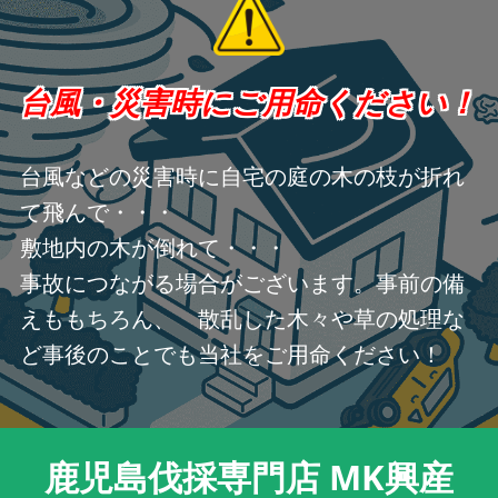
台風・災害時にご用命ください！
台風などの災害時に自宅の庭の木の枝が折れ
て飛んで・・・
敷地内の木が倒れて・・・
事故につながる場合がございます。事前の備
えももちろん、 散乱した木々や草の処理な
ど事後のことでも当社をご用命ください！
鹿児島伐採専門店 MK興産