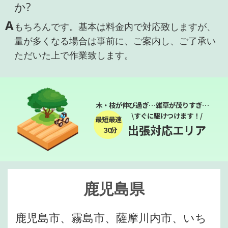
か?
A
もちろんです。基本は料金内で対応致しますが、
量が多くなる場合は事前に、ご案内し、ご了承い
ただいた上で作業致します。
木・枝が伸び過ぎ…雑草が茂りすぎ…
\すぐに駆けつけます！/
最短最速
出張対応エリア
３０分
鹿児島県
鹿児島市、霧島市、薩摩川内市、いち