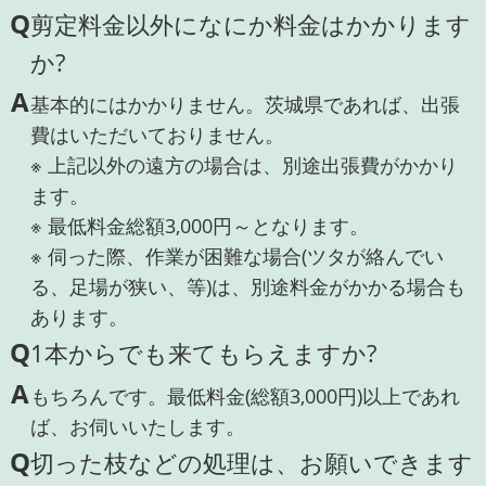
Q
剪定料金以外になにか料金はかかります
か?
A
基本的にはかかりません。茨城県であれば、出張
費はいただいておりません。
※ 上記以外の遠方の場合は、別途出張費がかかり
ます。
※ 最低料金総額3,000円～となります。
※ 伺った際、作業が困難な場合(ツタが絡んでい
る、足場が狭い、等)は、別途料金がかかる場合も
あります。
Q
1本からでも来てもらえますか?
A
もちろんです。最低料金(総額3,000円)以上であれ
ば、お伺いいたします。
Q
切った枝などの処理は、お願いできます