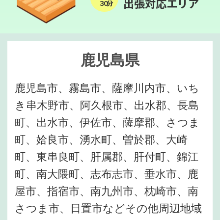
出張対応エリア
３０分
鹿児島県
鹿児島市、霧島市、薩摩川内市、いち
き串木野市、阿久根市、出水郡、長島
町、出水市、伊佐市、薩摩郡、さつま
町、姶良市、湧水町、曽於郡、大崎
町、東串良町、肝属郡、肝付町、錦江
町、南大隈町、志布志市、垂水市、鹿
屋市、指宿市、南九州市、枕崎市、南
さつま市、日置市などその他周辺地域