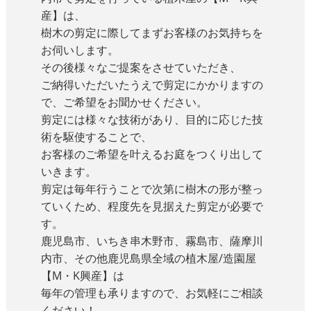
産】は、
樹木の剪定に際してまずお客様のお気持ちを
お伺いします。
その後様々なご提案をさせていただき、
ご納得いただいたうえで剪定にかかりますの
で、ご希望をお聞かせください。
剪定には様々な技術があり、目的に応じた技
術を駆使することで、
お客様のご希望を叶えるお庭をつくり出して
いきます。
剪定は毎年行うことで次第に樹木の形が整っ
ていくため、程度先を見据えた剪定が必要で
す。
鹿児島市、いちき串木野市、霧島市、薩摩川
内市、その他鹿児島県全域の植木屋/造園屋
【M・K興産】は
毎年の管理も承りますので、お気軽にご相談
ください！