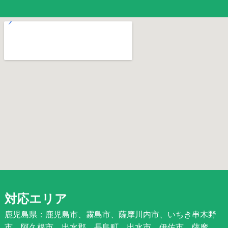
対応エリア
鹿児島県：鹿児島市、霧島市、薩摩川内市、いちき串木野
市、阿久根市、出水郡、長島町、出水市、伊佐市、薩摩