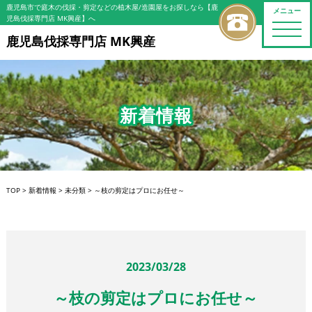
鹿児島市で庭木の伐採・剪定などの植木屋/造園屋をお探しなら【鹿
メニュー
児島伐採専門店 MK興産】へ
toggle
naviga
鹿児島伐採専門店 MK興産
新着情報
TOP
>
新着情報
>
未分類
>
～枝の剪定はプロにお任せ～
2023/03/28
～枝の剪定はプロにお任せ～