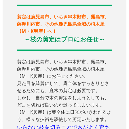
剪定は鹿児島市、いちき串木野市、霧島市、
薩摩川内市、その他鹿児島県全域の植木屋
【M・K興産】へ！
～枝の剪定はプロにお任せ～
剪定は鹿児島市、いちき串木野市、霧島市、
薩摩川内市、その他鹿児島県全域の植木屋
【M・K興産】にお任せください。
見た目を綺麗にして、庭全体をすっきりとさ
せるためにも、庭木の剪定は必要です。
しかし、自分で木の剪定をしようとしても、
どこを切れば良いのか迷ってしまいます。
【M・K興産】は葉全体に日光がいきわたるよ
う、様々な技術を駆使して剪定いたします。
いらない枝を切ることで木がよく育ち