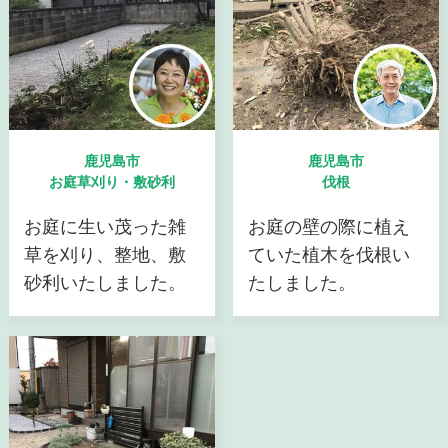
鹿児島市
鹿児島市
お庭草刈り・敷砂利
伐根
お庭に生い茂った雑
お庭の壁の際に植え
草を刈り、整地、敷
ていた植木を伐根い
砂利いたしました。
たしました。