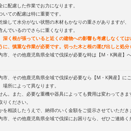
全に配慮した作業でお力になります。
ついての配慮は特に重要です。
乾燥して水分がない状態の木材もかなりの重さがありますが、
含んでいるのでさらに重くなります。
、深く根が張っていると近くの建物への影響も考慮しなくては
うに、慎重な作業が必要です。切った木と根の運び出しと処分
内市、その他鹿児島県全域で伐採が必要な時は【M・K興産】
内市、その他鹿児島県全域で伐採が必要なら【M・K興産】に
、場所によって異なります。
せん。また、必要な重機や器具によっても費用は変わってきま
取りください。
かを相談したうえで、納得のいく金額をご提示させていただき
内市、その他鹿児島県全域で伐採にお困りなら、ぜひご連絡く