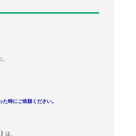
た、
った時にご依頼ください。
産】は、