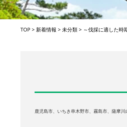
TOP
>
新着情報
>
未分類
>
～伐採に適した時
鹿児島市、いちき串木野市、霧島市、薩摩川