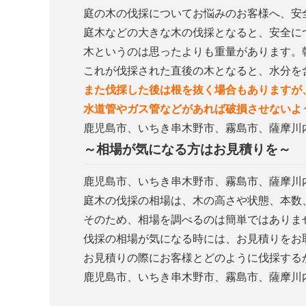
庭の木の伐採についてお悩みのお客様へ、安
庭木などの大きな木の伐採となると、安全に
木というのは思ったよりも重量があります。
これが伐採された直後の木となると、水分を
また伐採した後は根を抜く場合もありますが
水道管やガス管などがあれば破損させないよ
鹿児島市、いちき串木野市、霧島市、薩摩川
～相場が気になる方はお見積りを～
鹿児島市、いちき串木野市、霧島市、薩摩川
庭木の伐採の相場は、木の高さや状態、本数
そのため、相場を調べるのは簡単ではありま
伐採の相場が気になる時には、お見積りをお
お見積りの際にお客様とどのように伐採する
鹿児島市、いちき串木野市、霧島市、薩摩川