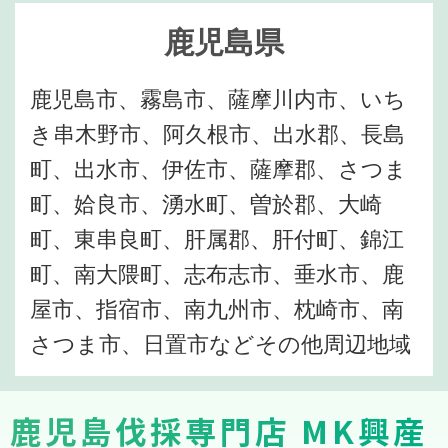
鹿児島県
鹿児島市、霧島市、薩摩川内市、いち
き串木野市、阿久根市、出水郡、長島
町、出水市、伊佐市、薩摩郡、さつま
町、姶良市、湧水町、曽於郡、大崎
町、東串良町、肝属郡、肝付町、錦江
町、南大隈町、志布志市、垂水市、鹿
屋市、指宿市、南九州市、枕崎市、南
さつま市、日置市などその他周辺地域
鹿児島伐採専門店 MK興産