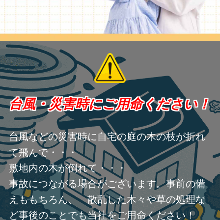
台風・災害時にご用命ください！
台風などの災害時に自宅の庭の木の枝が折れ
て飛んで・・・
敷地内の木が倒れて・・・
事故につながる場合がございます。事前の備
えももちろん、 散乱した木々や草の処理な
ど事後のことでも当社をご用命ください！