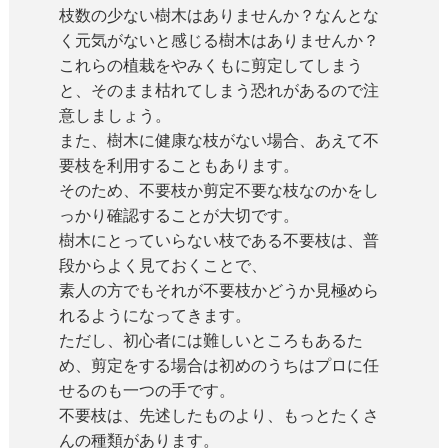
枝数の少ない樹木はありませんか？なんとな
く元気がないと感じる樹木はありませんか？
これらの植栽をやみくもに剪定してしまう
と、そのまま枯れてしまう恐れがあるので注
意しましょう。
また、樹木に健康な枝がない場合、あえて不
要枝を利用することもあります。
そのため、不要枝か剪定不要な枝なのかをし
っかり確認することが大切です。
樹木にとっていらない枝である不要枝は、普
段からよく見ておくことで、
素人の方でもそれが不要枝かどうか見極めら
れるようになってきます。
ただし、初心者には難しいところもあるた
め、剪定をする場合は初めのうちはプロに任
せるのも一つの手です。
不要枝は、先述したものより、もっとたくさ
んの種類があります。