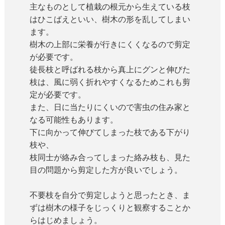
主なものとして植栽の根元から生えている枝
はひこばえといい、樹木の形を乱してしまい
ます。
樹木の上部に栄養が行きにくくなるので剪定
が必要です。
徒長枝と呼ばれる枝から真上にグンと伸びた
枝は、風に弱く折れやすくなるためこれも剪
定が必要です。
また、日に当たりにくいので害虫の住み家と
なる可能性もあります。
下に向かって伸びてしまった枝である下がり
枝や、
枝同士が絡み合ってしまった絡み枝も、見た
目の問題から剪定した方が良いでしょう。
不要枝を自分で剪定しようと思ったとき、ま
ずは樹木の様子をじっくりと観察することか
らはじめましょう。