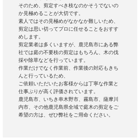
そのため、剪定すべき枝なのかそうでないの
か見極めることが大切です。
素人ではその見極めがなかなか難しいため、
剪定は思い切ってプロに任せることをおすす
めします。
剪定業者は多くいますが、鹿児島市にある弊
社では庭の不要枝の剪定はもちろん、木の伐
採や除草などを行っています。
作業だけでなく作業前、作業後の対応もきち
んと行っているため、
ご依頼いただいたお客様からは丁寧な作業と
仕事ぶりが高く評価されています。
鹿児島市、いちき串木野市、霧島市、薩摩川
内市、その他鹿児島県全域で庭木の剪定をご
希望の方は、ぜひ弊社をご用命ください。