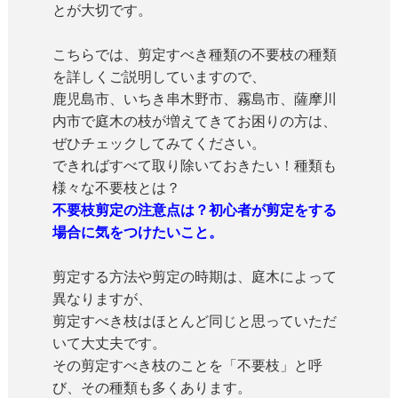
とが大切です。
こちらでは、剪定すべき種類の不要枝の種類
を詳しくご説明していますので、
鹿児島市、いちき串木野市、霧島市、薩摩川
内市で庭木の枝が増えてきてお困りの方は、
ぜひチェックしてみてください。
できればすべて取り除いておきたい！種類も
様々な不要枝とは？
不要枝剪定の注意点は？初心者が剪定をする
場合に気をつけたいこと。
剪定する方法や剪定の時期は、庭木によって
異なりますが、
剪定すべき枝はほとんど同じと思っていただ
いて大丈夫です。
その剪定すべき枝のことを「不要枝」と呼
び、その種類も多くあります。