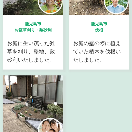
鹿児島市
鹿児島市
お庭草刈り・敷砂利
伐根
お庭に生い茂った雑
お庭の壁の際に植え
草を刈り、整地、敷
ていた植木を伐根い
砂利いたしました。
たしました。