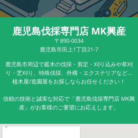
鹿児島伐採専門店 MK興産
〒890-0034
鹿児島市田上1丁目21-7
鹿児島市周辺で庭木の伐採・剪定・刈り込みや草刈
り・芝刈り、特殊伐採、外構・エクステリアなど...
植木屋/造園屋をお探しならお任せください！
信頼の技術と誠実な対応で「鹿児島伐採専門店 MK興
産」がお客様のご要望にお応えします。