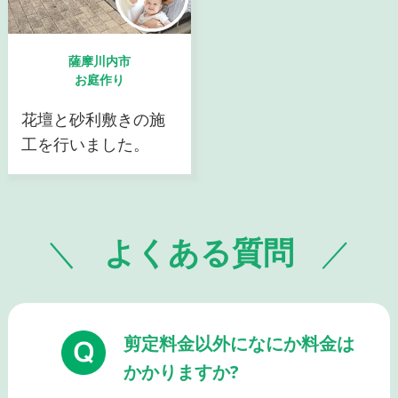
薩摩川内市
お庭作り
花壇と砂利敷きの施
工を行いました。
よくある質問
剪定料金以外になにか料金は
かかりますか?