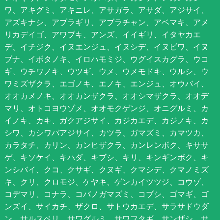
ワ、アキグミ、アキニレ、アサガラ、アサダ、アジサイ、
アズキナシ、アブラギリ、アブラチャン、アベマキ、アメ
リカデイゴ、アワブキ、アンズ、イイギリ、イタヤカエ
デ、イチジク、イヌエンジュ、イヌシデ、イヌビワ、イヌ
ブナ、イボタノキ、イロハモミジ、ウグイスカグラ、ウコ
ギ、ウチワノキ、ウツギ、ウメ、ウメモドキ、ウルシ、ウ
ワミズザクラ、エゴノキ、エノキ、エンジュ、オウバイ、
オオカメノキ、オオカンザクラ、オオシマザクラ、オオデ
マリ、オトコヨウゾメ、オオモクゲンジ、オニグルミ、カ
イノキ、カキ、ガクアジサイ、カジカエデ、カジノキ、カ
シワ、カシワバアジサイ、カツラ、ガマズミ、カマツカ、
カラタチ、カリン、カンヒザクラ、カンレンボク、キササ
ゲ、キソケイ、キハダ、キブシ、キリ、キンギンボク、キ
ンシバイ、クコ、クサギ、クヌギ、クマシデ、クマノミズ
キ、クリ、クロモジ、ケヤキ、ゲンカイツツジ、コウゾ、
コデマリ、コナラ、コバノガマズミ、コブシ、ゴマギ、ゴ
ンズイ、サイカチ、ザクロ、サトウカエデ、サラサドウダ
ン、サルスベリ、サワグルミ、サワフタギ、サンザシ、サ