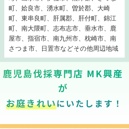
町、姶良市、湧水町、曽於郡、大崎
町、東串良町、肝属郡、肝付町、錦江
町、南大隈町、志布志市、垂水市、鹿
屋市、指宿市、南九州市、枕崎市、南
さつま市、日置市などその他周辺地域
鹿児島伐採専門店 MK興産
が
お庭きれい
にいたします！