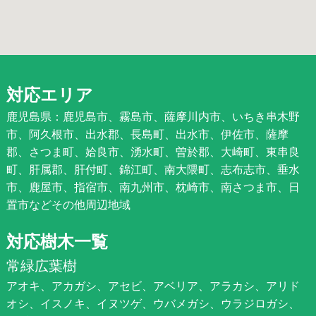
対応エリア
鹿児島県：鹿児島市、霧島市、薩摩川内市、いちき串木野
市、阿久根市、出水郡、長島町、出水市、伊佐市、薩摩
郡、さつま町、姶良市、湧水町、曽於郡、大崎町、東串良
町、肝属郡、肝付町、錦江町、南大隈町、志布志市、垂水
市、鹿屋市、指宿市、南九州市、枕崎市、南さつま市、日
置市などその他周辺地域
対応樹木一覧
常緑広葉樹
アオキ、アカガシ、アセビ、アベリア、アラカシ、アリド
オシ、イスノキ、イヌツゲ、ウバメガシ、ウラジロガシ、