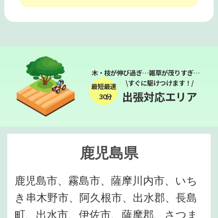
木・枝が伸び過ぎ…雑草が茂りすぎ…
\すぐに駆けつけます！/
最短最速
出張対応エリア
３０分
鹿児島県
鹿児島市、霧島市、薩摩川内市、いち
き串木野市、阿久根市、出水郡、長島
町、出水市、伊佐市、薩摩郡、さつま