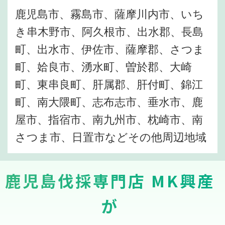
鹿児島市、霧島市、薩摩川内市、いち
き串木野市、阿久根市、出水郡、長島
町、出水市、伊佐市、薩摩郡、さつま
町、姶良市、湧水町、曽於郡、大崎
町、東串良町、肝属郡、肝付町、錦江
町、南大隈町、志布志市、垂水市、鹿
屋市、指宿市、南九州市、枕崎市、南
さつま市、日置市などその他周辺地域
鹿児島伐採専門店 MK興産
が