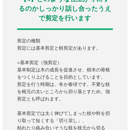
るのかしっかり話し合ったうえ
で剪定を行います
剪定の種類
剪定には基本剪定と軽剪定があります。
○基本剪定（強剪定）
基本制定は木の成長を促進させ、樹木の骨格
をつくり上げることを目的としています。
剪定を行う時期は、冬か春頃です。不要な枝
を根元の太いところから切り落とすため、強
剪定とも呼ばれます。
基本剪定では太く伸びてしまった枝や幹を切
り取って短くする「切り戻し」、
枯れたり絡み合いそうな枝を枝元から切る