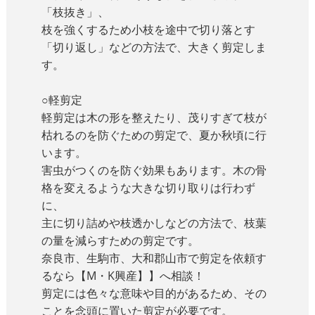
「枝抜き」、
枝を強くするため小枝を途中で切り落とす
「切り返し」などの方法で、大きく剪定しま
す。
○軽剪定
軽剪定は木の形を整えたり、茂りすぎて枝が
枯れるのを防ぐための剪定で、夏か秋頃に行
います。
害虫がつくのを防ぐ効果もあります。木の骨
格を変えるような大きな切り取りは行わず
に、
主に切り詰めや枝透かしなどの方法で、枝葉
の量を減らすための剪定です。
奈良市、生駒市、大和郡山市で剪定を依頼す
るなら【M・K興産】】へ相談！
剪定には色々な意味や目的があるため、その
ことを念頭に置いた剪定が必要です。