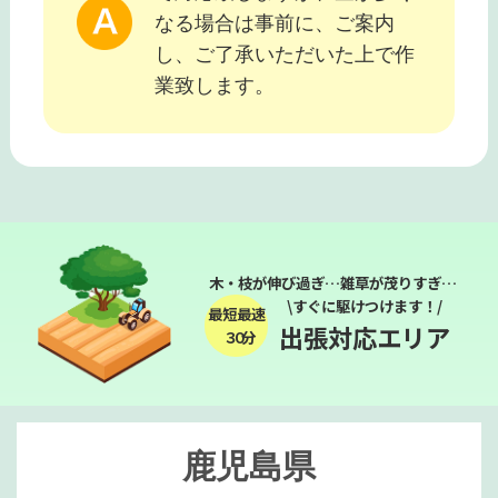
なる場合は事前に、ご案内
し、ご了承いただいた上で作
業致します。
木・枝が伸び過ぎ…雑草が茂りすぎ…
\すぐに駆けつけます！/
最短最速
出張対応エリア
３０分
鹿児島県