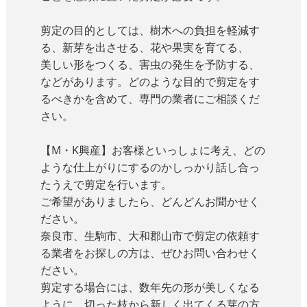
剪定の目的としては、樹木への負担を軽減す
る、新芽を出させる、花や果実を育てる、
美しい形をつくる、害虫の発生を予防する、
などがあります。どのような目的で剪定をす
るべきかを含めて、専門の業者にご相談くだ
さい。
【M・K興産】お客様といっしょに考え、どの
ような仕上がりにするのかしっかり話し合っ
たうえで剪定を行います。
ご希望がありましたら、どんどんお聞かせく
ださい。
奈良市、生駒市、大和郡山市で剪定の依頼す
る業者をお探しの方は、ぜひお問い合わせく
ださい。
剪定する場合には、数年先の形が美しくなる
ように、切った枝から新しく出てくる芽の方