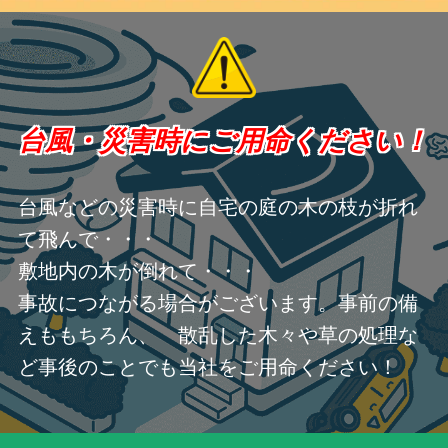
台風・災害時にご用命ください！
台風などの災害時に自宅の庭の木の枝が折れ
て飛んで・・・
敷地内の木が倒れて・・・
事故につながる場合がございます。事前の備
えももちろん、 散乱した木々や草の処理な
ど事後のことでも当社をご用命ください！