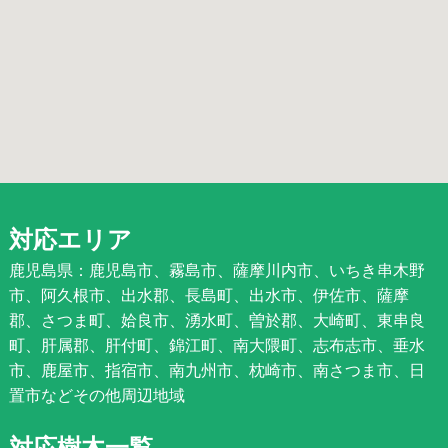
対応エリア
鹿児島県：鹿児島市、霧島市、薩摩川内市、いちき串木野
市、阿久根市、出水郡、長島町、出水市、伊佐市、薩摩
郡、さつま町、姶良市、湧水町、曽於郡、大崎町、東串良
町、肝属郡、肝付町、錦江町、南大隈町、志布志市、垂水
市、鹿屋市、指宿市、南九州市、枕崎市、南さつま市、日
置市などその他周辺地域
対応樹木一覧