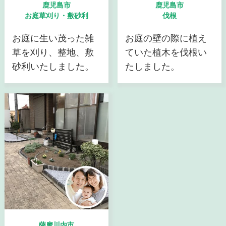
鹿児島市
鹿児島市
お庭草刈り・敷砂利
伐根
お庭に生い茂った雑
お庭の壁の際に植え
草を刈り、整地、敷
ていた植木を伐根い
砂利いたしました。
たしました。
薩摩川内市